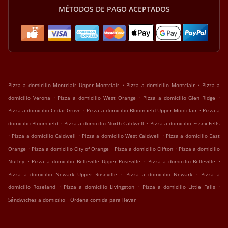
MÉTODOS DE PAGO ACEPTADOS
.
.
Pizza a domicilio Montclair Upper Montclair
Pizza a domicilio Montclair
Pizza a
.
.
.
domicilio Verona
Pizza a domicilio West Orange
Pizza a domicilio Glen Ridge
.
.
Pizza a domicilio Cedar Grove
Pizza a domicilio Bloomfield Upper Montclair
Pizza a
.
.
domicilio Bloomfield
Pizza a domicilio North Caldwell
Pizza a domicilio Essex Fells
.
.
.
Pizza a domicilio Caldwell
Pizza a domicilio West Caldwell
Pizza a domicilio East
.
.
.
Orange
Pizza a domicilio City of Orange
Pizza a domicilio Clifton
Pizza a domicilio
.
.
.
Nutley
Pizza a domicilio Belleville Upper Roseville
Pizza a domicilio Belleville
.
.
Pizza a domicilio Newark Upper Roseville
Pizza a domicilio Newark
Pizza a
.
.
.
domicilio Roseland
Pizza a domicilio Livingston
Pizza a domicilio Little Falls
.
Sándwiches a domicilio
Ordena comida para llevar