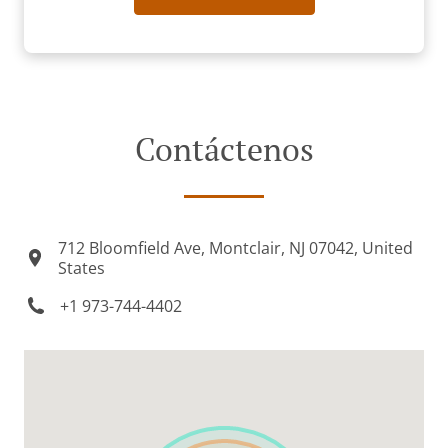
Contáctenos
712 Bloomfield Ave, Montclair, NJ 07042, United
States
+1 973-744-4402