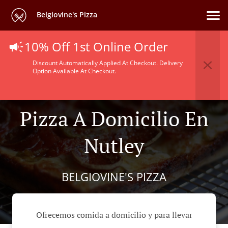
Belgiovine's Pizza
10% Off 1st Online Order
Discount Automatically Applied At Checkout. Delivery
Option Available At Checkout.
Pizza A Domicilio En
Nutley
BELGIOVINE'S PIZZA
Ofrecemos comida a domicilio y para llevar